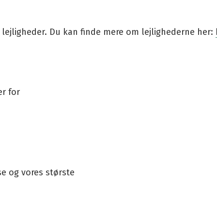
 lejligheder. Du kan finde mere om lejlighederne her:
r for
e og vores største