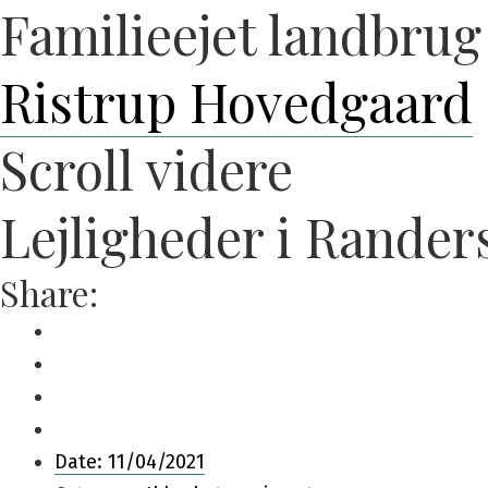
Familieejet landbrug
Skip
to
Ristrup Hovedgaard
content
Scroll videre
Lejligheder i Rander
Share:
Date:
11/04/2021