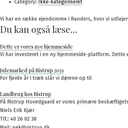
Category:
Ikke-kategoriseret
Vi har en række ejendomme i Randers, hvor vi udlejer
Du kan også læse...
Dette er vores nye hjemmeside
Vi har investeret i en ny hjemmeside-platform. Dette e
Julemarked på Ristrup 2021
For fjerde år i træk slår vi dørene op til
Landbrug hos Ristrup
På Ristrup Hovedgaard er vores primære beskæftigels
Niels Erik Kjær
Tlf.: 40 26 02 38
Mail: nek@ristrup.dk