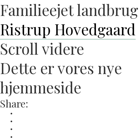
Familieejet landbrug
Skip
to
content
Ristrup Hovedgaard
Scroll videre
Dette er vores nye
hjemmeside
Share: