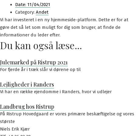
Date:
11/04/2021
Category:
Andet
Vi har investeret i en ny hjemmeside-platform. Dette er for at
gøre det så let som muligt for dig som bruger, at finde de
informationer du leder efter.
Du kan også læse...
Julemarked på Ristrup 2021
For fjerde år i træk slår vi dørene op til
Lejligheder i Randers
Vi har en række ejendomme i Randers, hvor vi udlejer
Landbrug hos Ristrup
På Ristrup Hovedgaard er vores primære beskæftigelse og vores
største
Niels Erik Kjær